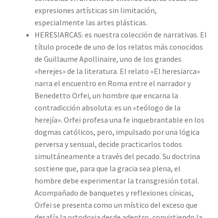
expresiones artísticas sin limitación,
especialmente las artes plásticas.
HERESIARCAS: es nuestra colección de narrativas. El
título procede de uno de los relatos más conocidos
de Guillaume Apollinaire, uno de los grandes
«herejes» de la literatura. El relato «El heresiarca»
narra el encuentro en Roma entre el narrador y
Benedetto Orfei, un hombre que encarna la
contradicción absoluta: es un «teólogo de la
herejía». Orfei profesa una fe inquebrantable en los
dogmas católicos, pero, impulsado por una lógica
perversa y sensual, decide practicarlos todos
simultáneamente a través del pecado. Su doctrina
sostiene que, para que la gracia sea plena, el
hombre debe experimentar la transgresión total.
Acompañado de banquetes y reflexiones cínicas,
Orfei se presenta como un místico del exceso que
desafía la ortodoxia desde adentro, convirtiendo la