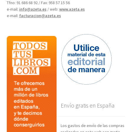
Tfno: 91 686 68 92 / Fax: 958 57 15 56
e-mail:
info@azeta.es
/ web:
www.azeta.es
e-mail:
facturacion@azeta.es
Envío gratis en España
Los gastos de envío de las compras
realizadas en esta web son gratis