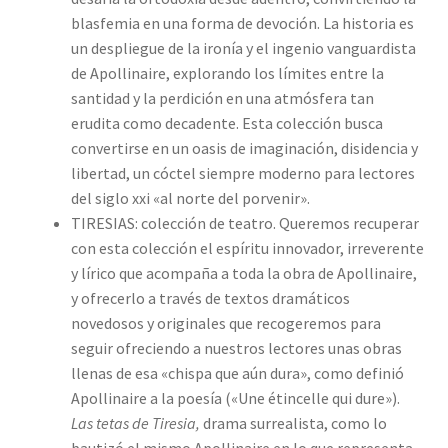
blasfemia en una forma de devoción. La historia es
un despliegue de la ironía y el ingenio vanguardista
de Apollinaire, explorando los límites entre la
santidad y la perdición en una atmósfera tan
erudita como decadente. Esta colección busca
convertirse en un oasis de imaginación, disidencia y
libertad, un cóctel siempre moderno para lectores
del siglo xxi «al norte del porvenir».
TIRESIAS: colección de teatro. Queremos recuperar
con esta colección el espíritu innovador, irreverente
y lírico que acompaña a toda la obra de Apollinaire,
y ofrecerlo a través de textos dramáticos
novedosos y originales que recogeremos para
seguir ofreciendo a nuestros lectores unas obras
llenas de esa «chispa que aún dura», como definió
Apollinaire a la poesía («Une étincelle qui dure»).
Las tetas de Tiresia,
drama surrealista, como lo
bautizó el mismo Apollinaire en lo que representa