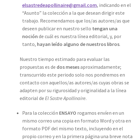
elsastredeapollinaire@gmail.com
, indicando en el
“Asunto” la colección a la que desean dirigir este
trabajo. Recomendamos que los/as autores/as que
deseen publicar en nuestro sello
tengan una
noción
de cuál es nuestra línea editorial, y, por
tanto,
hayan leído alguno de nuestros libros
.
Nuestro tiempo estimado para evaluar las
propuestas es de
dos meses
aproximadamente;
transcurrido este periodo solo nos pondremos en
contacto con aquellos/as autores/as cuyas obras se
adapten por su rigurosidad y originalidad a la línea
editorial de
El Sastre Apollinaire
.
Para la colección
ENSAYO
rogamos envíen en un
mismo correo una copia en formato Word y otra en
formato PDF del mismo texto, incluyendo en el
propio correo y en la primera página una breve nota