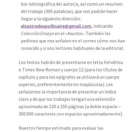
bio-bibliográfica del autor/a, así como un resumen
del trabajo (300 palabras), que nos podrán hacer
llegar a la siguiente dirección:
elsastredeapollinaire@gmail.com
, indicando
Colección Ensayo
en el
«
Asunto
«
. También les
pedimos que nos señalen en el correo cómo nos han
conocido y si son lectores habituales de la editorial.
Los textos habrán de presentarse en letra Helvética
o Times New Roman y cuerpo 12 (para los títulos de
capítulo y para los epígrafes se utilizará un cuerpo
superior, preferentemente en mayúsculas). Les
señalamos la importancia de presentar un índice
claro y de que los trabajos tengan una extensión
aproximada de 120 a 150 páginas (a doble espacio –
200.000 caracteres con espacios aproximadamente).
Nuestro tiempo estimado para evaluar las