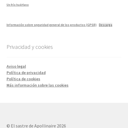
Un frío huérfano
Información sobre seguridad general de los productos (GPSR)
Descarga
Privacidad y cookies
Aviso legal
Política de privacidad
Política de cookies
Más información sobre las cookies
© El sastre de Apollinaire 2026