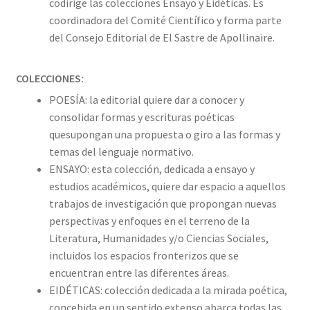
codirige las colecciones Ensayo y Eidéticas. Es
coordinadora del Comité Científico y forma parte
del Consejo Editorial de El Sastre de Apollinaire.
COLECCIONES:
POESÍA: la editorial quiere dar a conocer y
consolidar formas y escrituras poéticas
quesupongan una propuesta o giro a las formas y
temas del lenguaje normativo.
ENSAYO: esta colección, dedicada a ensayo y
estudios académicos, quiere dar espacio a aquellos
trabajos de investigación que propongan nuevas
perspectivas y enfoques en el terreno de la
Literatura, Humanidades y/o Ciencias Sociales,
incluidos los espacios fronterizos que se
encuentran entre las diferentes áreas.
EIDÉTICAS: colección dedicada a la mirada poética,
concebida en un sentido extenso abarca todas las